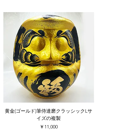
黄金(ゴールド)筆侍達磨クラッシックLサ
黄金(ゴールド)筆
イズの複製
価格
￥11,000