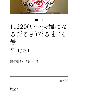
11220(いい夫婦にな
るだるま)だるま 14
号
価
￥11,220
格
備考欄 (オプション)
0/500
数量
*