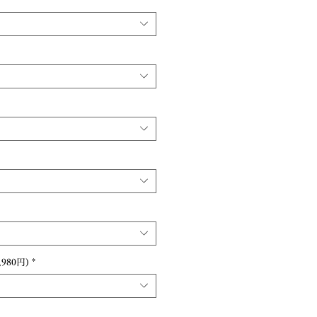
980円)
*