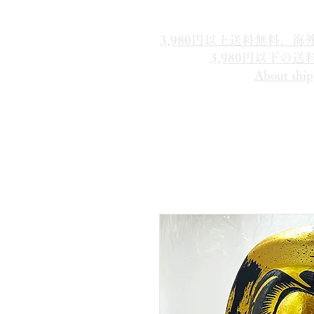
3,980円以上送料無料、
3,980円以下の
About ship