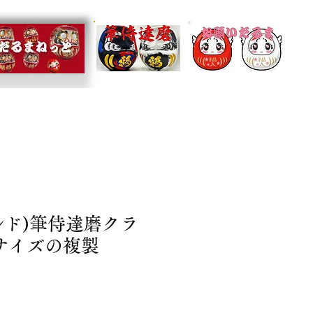
ルド)筆侍達磨クラ
サイズの複製