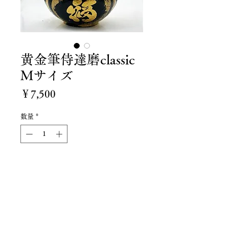
黄金筆侍達磨classic
Mサイズ
価
￥7,500
格
数量
*
カートに追加する