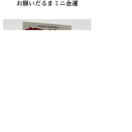
​お願いだるまミニ金運
お願いだるまMINI金運(顔タイプBオトメ)
お願いだるまMIN
価格
￥1,100