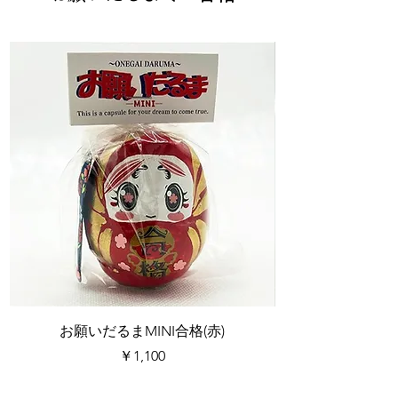
お願いだるまMINI合格(赤)
価格
￥1,100