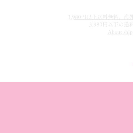
3,980円以上送料無料、
3,980円以下の
About ship