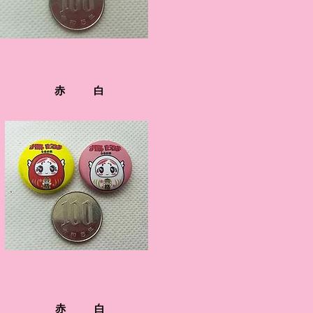
​赤
​白
​赤
​白