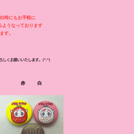
出時にもお手軽に
るようなっております
ます。
ろしくお願いいたします。(^‐^)ゝ
​赤
​白