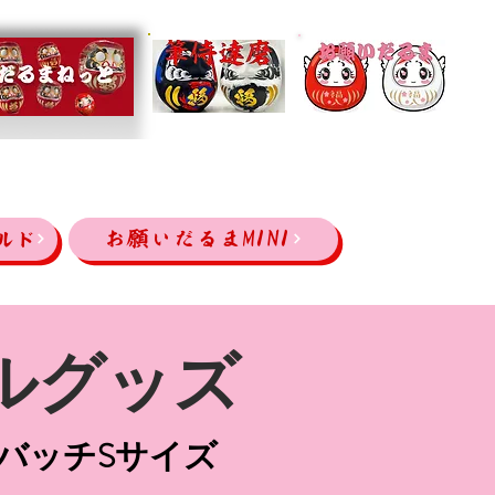
お願いだるまMINI
ルド
ルグッズ
バッチSサイズ