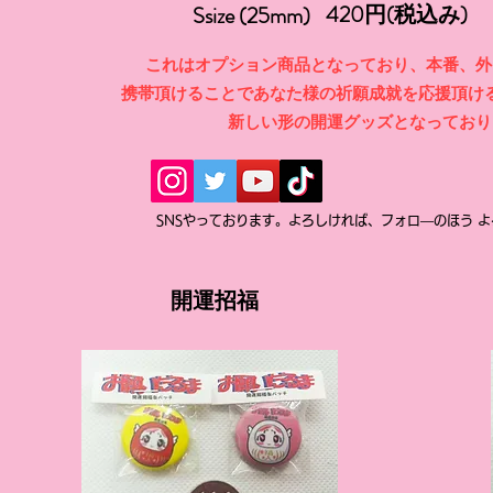
420円(税込み)
Ssize (25mm)
これはオプション商品となっており、本番、外
携帯頂けることであなた様の祈願成就を応援頂け
新しい形の開運グッズとなっており
​SNSやっております。よろしければ、フォロ―のほう よ
​開運招福