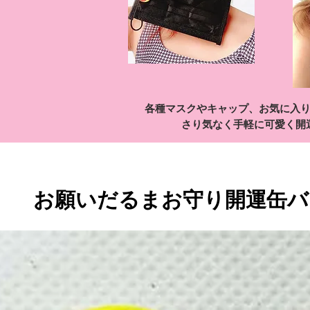
​各種マスクやキャップ、お気に入
さり気なく手軽に可愛く開
お願いだるまお守り開運缶バッチ 