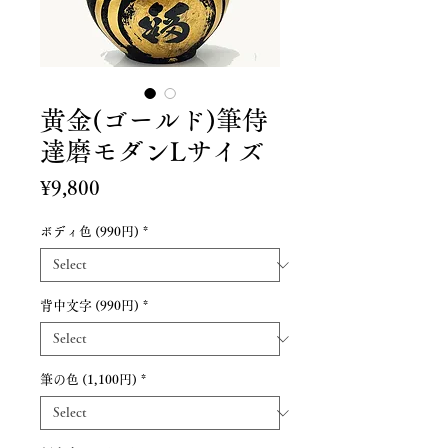
黄金(ゴールド)筆侍
達磨モダンLサイズ
Price
¥9,800
ボディ色 (990円)
*
背中文字 (990円)
*
筆の色 (1,100円)
*