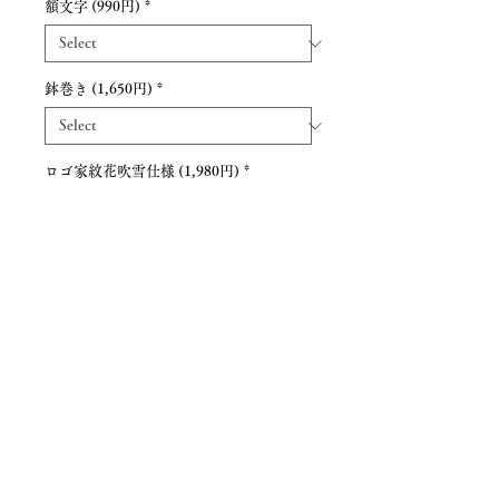
額文字 (990円)
*
鉢巻き (1,650円)
*
ロゴ家紋花吹雪仕様 (1,980円)
*
Quantity
*
Add to Cart