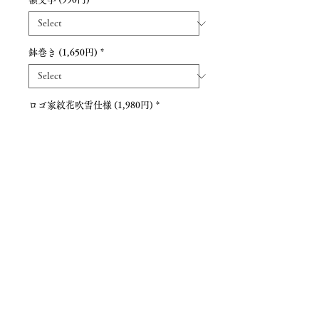
鉢巻き (1,650円)
*
ロゴ家紋花吹雪仕様 (1,980円)
*
Quantity
*
Add to Cart
Payment methods
Contact us