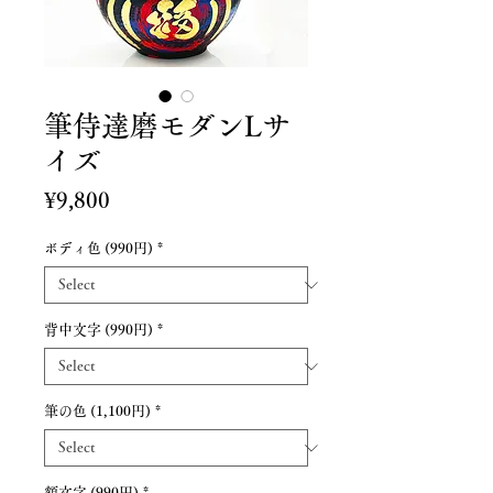
筆侍達磨モダンLサ
イズ
Price
¥9,800
ボディ色 (990円)
*
背中文字 (990円)
*
筆の色 (1,100円)
*
額文字 (990円)
*