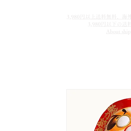
3,980円以上送料無料、
3,980円以下の
About ship