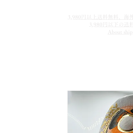
3,980円以上送料無料、
3,980円以下の
About ship