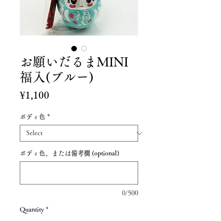
お願いだるまMINI
福入(ブルー)
Price
¥1,100
ボディ色
*
ボディ色、または備考欄 (optional)
0/500
Quantity
*