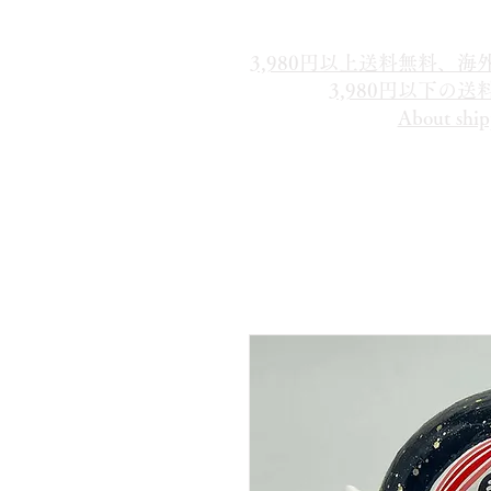
3,980円以上送料無料、
3,980円以下の
About ship