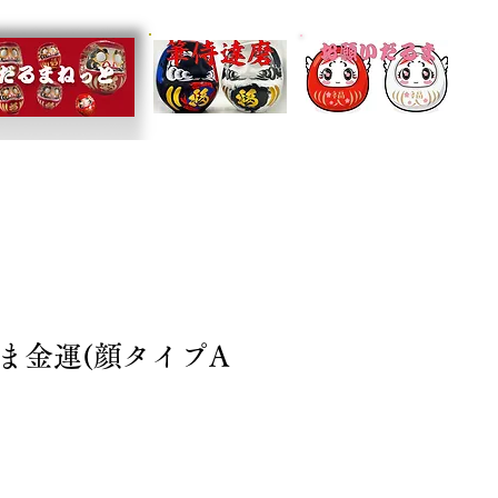
ま金運(顔タイプA