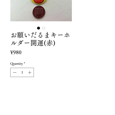
お願いだるまキーホ
ルダー開運(赤)
Price
¥980
Quantity
*
Add to Cart