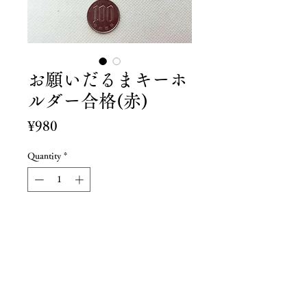
お願いだるまキーホ
ルダー合格(赤)
Price
¥980
Quantity
*
Add to Cart