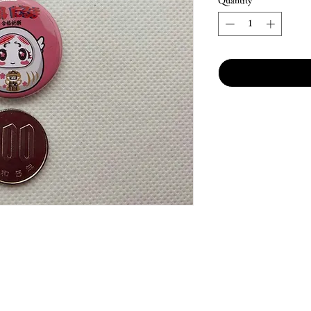
Quantity
*