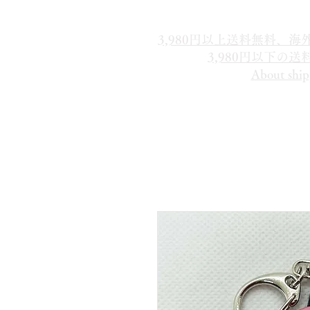
3,980円以上送料無料、
3,980円以下の
About ship