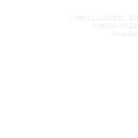
3,980円以上送料無料、
3,980円以下の
About ship