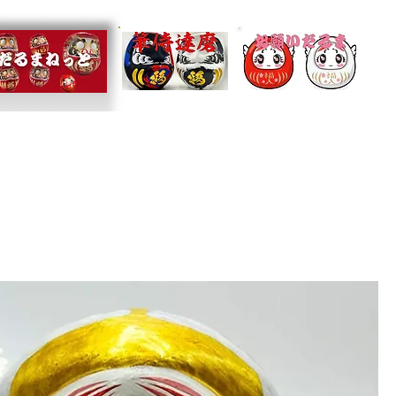
Sort by:
Recommended