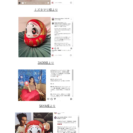
ミズタマリ様より
ZADE
様より
SAYA
様より