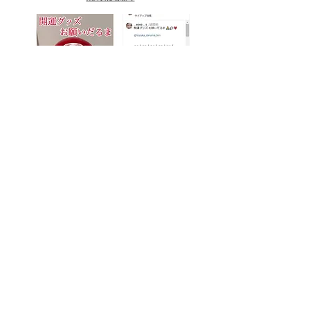
しーちゃん様よ
り
しょう様より